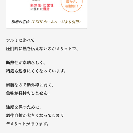
樹脂の窓枠
（LIXILホームページより引用）
アルミに比べて
圧倒的に熱を伝えない
のがメリットで、
断熱性が素晴らしく、
結露も起きにくく
なっています。
樹脂なので紫外線に弱く、
色味が長持ちしません。
強度を保つために、
窓枠自体が大きくなってしまう
デメリットがあります。