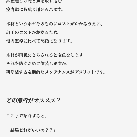
部屋越しの光と風を取り込む
室内窓にも広く用いられます。
木材という
素材そのものにコストがかかる
うえに、
加工のコストがかかる
ため、
他の窓枠に比べて高額
になります。
木材が雨風にさらされると変色をします。
それを防ぐために塗装しますが、
再塗装する定期的なメンテナンスがデメリット
です。
どの窓枠がオススメ？
ここまで紹介すると、
「結局どれがいいの？？」