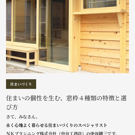
住まいづくり
住まいの個性を生む、窓枠４種類の特徴と選
び方
さて、みなさん。
永く心地よく暮らせる住まいづくりのスペシャリスト
ＮＫプランニング株式会社（中谷工務店）
の
中谷耕三
です。