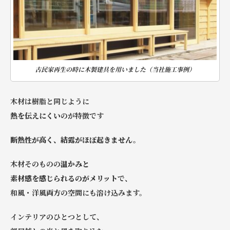
古民家再生の時に木製建具を用いました（当社施工事例）
木材は樹脂と同じように
熱を伝えにくい
のが特徴です
断熱性が高く、結露がほぼ起きません。
木材そのものの
温かみと
素材感を感じられるのがメリット
で、
和風・洋風両方の空間にも溶け込みます。
インテリアのひとつとして、