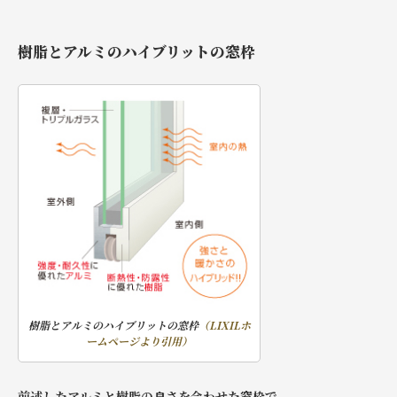
樹脂とアルミのハイブリットの窓枠
樹脂とアルミのハイブリットの窓枠
（LIXILホ
ームページより引用）
前述したアルミと樹脂の良さを合わせた窓枠で、