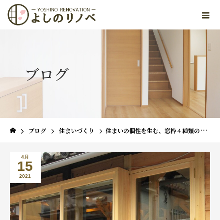
ブログ
ブログ
住まいづくり
住まいの個性を生む、窓枠４種類の特徴と選び方
4月
15
2021