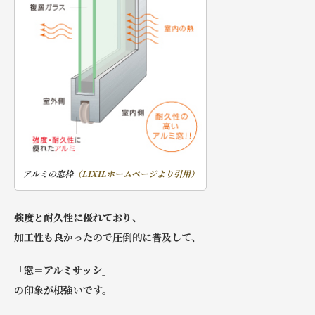
アルミの窓枠
（LIXILホームページより引用）
強度と耐久性に優れており、
加工性も良かったので圧倒的に普及して、
「窓＝アルミサッシ」
の印象が根強いです。