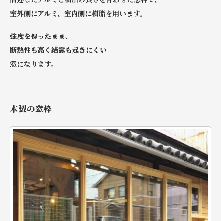
室外側にアルミ、室内側に樹脂
を用います。
強度を保った
まま、
断熱性も高く結露も起きにくい
窓になります。
木製の窓枠