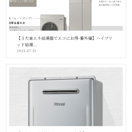
【３大省エネ給湯器でエコにお得-番外編】ハイブリ
ッド給湯...
2021.07.11