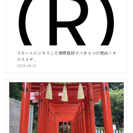
スモールビジネスこそ商標登録すべき４つの理由＋オ
ススメサ...
2021.08.13