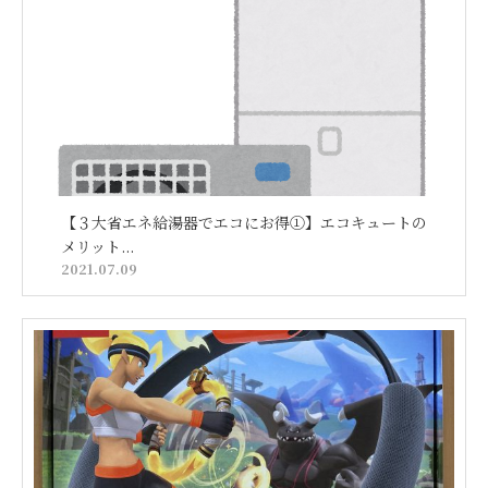
【３大省エネ給湯器でエコにお得①】エコキュートの
メリット...
2021.07.09