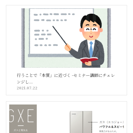
行うことで「本質」に近づく -セミナー講師にチェレ
ンジし...
2021.07.22