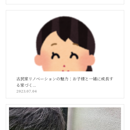
古民家リノベーションの魅力：お子様と一緒に成長す
る家づく...
2023.07.04