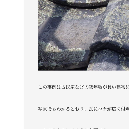
この事例は古民家などの築年数が長い建物
写真でもわかるとおり、
瓦にコケが広く付