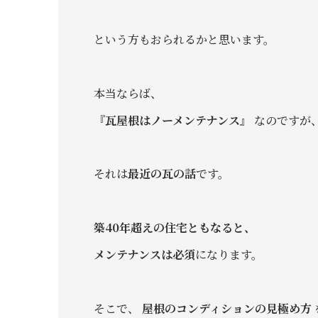
という方もおられるかと思います。
本当ならば、
『瓦屋根はノーメンテナンス』
なのですが
それは
最近の瓦の話
です。
築40年超えの住宅ともなると、
メンテナンスは必須
になります。
そこで、
屋根のコンディションの見極め方