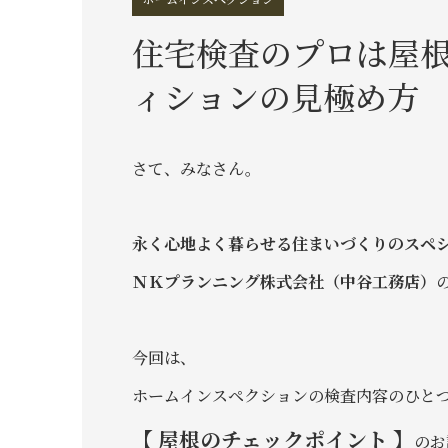
住宅検査のプロは屋
ィションの見極め方
さて、みなさん。
永く心地よく暮らせる住まいづくりのスペ
ＮＫプランニング株式会社（中谷工務店）
今回は、
ホームインスペクションの検査内容のひと
【 屋根のチェックポイント 】
のお