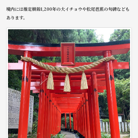
境内には推定樹齢1,200年の大イチョウや松尾芭蕉の句碑なども
あります。