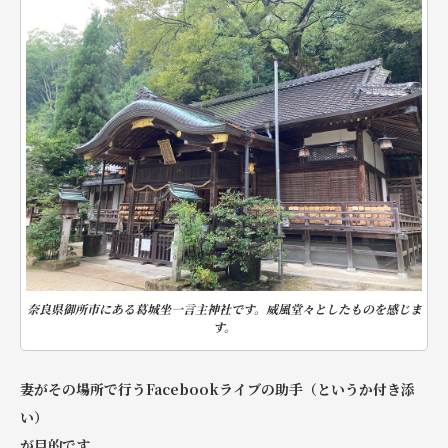
奈良県御所市にある葛城坐一言主神社です。威風堂々としたものを感じま
す。
妻がその場所で行うFacebookライブの助手（というか付き添
い）
が目的です。