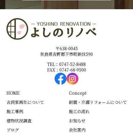
〒638-0045
奈良県吉野郡下市町新住590
TEL：0747-52-8488
FAX：0747-68-9500
HOME
Concept
古民家再生について
耐震・介護リフォームについて
施工事例
施工の流れ
建物状況調査
お知らせ
ブログ
会社案内