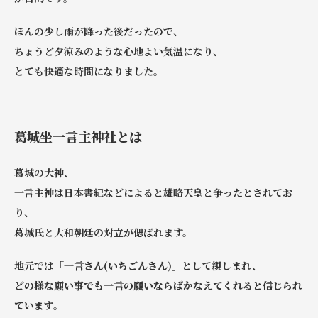
ほんの少し雨が降った後だったので、
ちょうど夕涼みのような心地よい気温になり、
とても快適な時間になりました。
葛城坐一言主神社とは
葛城の大神、
一言主神は日本書紀などによると雄略天皇と争ったとされてお
り、
葛城氏と大和朝廷の対立が偲ばれます。
地元では
「一言さん(いちごんさん)」
として親しまれ、
どの様な願い事でも一言の願いならばかなえてくれると信じられ
ています。