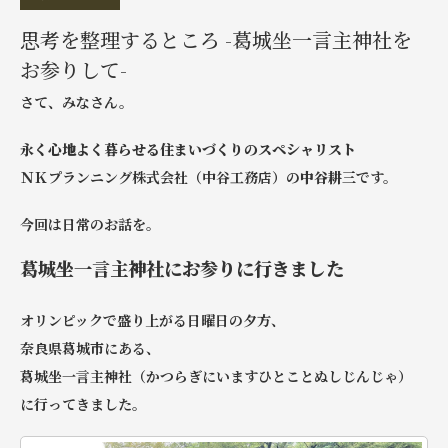
思考を整理するところ -葛城坐一言主神社を
お参りして-
さて、みなさん。
永く心地よく暮らせる住まいづくりのスペシャリスト
ＮＫプランニング株式会社（中谷工務店）
の
中谷耕三
です。
今回は日常のお話を。
葛城坐一言主神社にお参りに行きました
オリンピックで盛り上がる日曜日の夕方、
奈良県葛城市にある、
葛城坐一言主神社（かつらぎにいますひとことぬしじんじゃ）
に行ってきました。