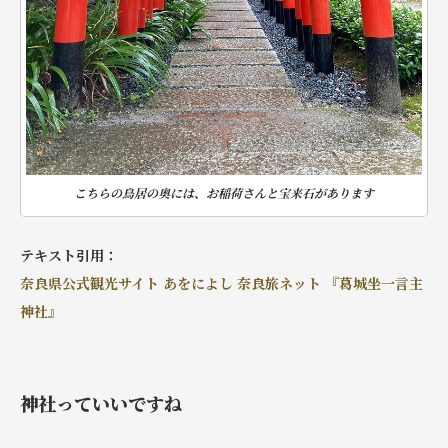
こちらの鳥居の奥には、お稲荷さんと宝来石があります
テキスト引用：
奈良県公式観光サイト あをによし 奈良旅ネット 『葛城坐一言主
神社』
神社っていいですね