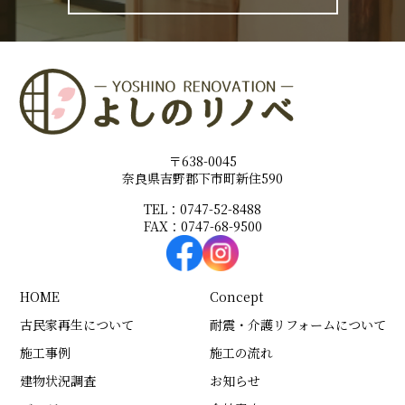
〒638-0045
奈良県吉野郡下市町新住590
TEL：0747-52-8488
FAX：0747-68-9500
HOME
Concept
古民家再生について
耐震・介護リフォームについて
施工事例
施工の流れ
建物状況調査
お知らせ