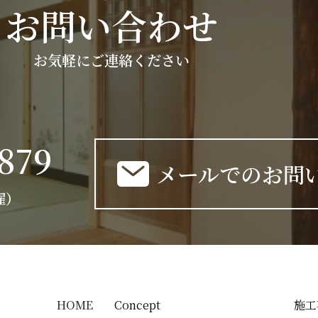
お問い合わせ
お気軽にご連絡ください
-879
メールでのお問
日曜）
HOME
Concept
施工