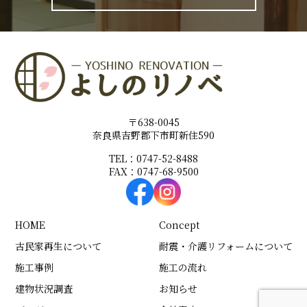
〒638-0045
奈良県吉野郡下市町新住590
TEL：0747-52-8488
FAX：0747-68-9500
HOME
Concept
古民家再生について
耐震・介護リフォームについて
施工事例
施工の流れ
建物状況調査
お知らせ