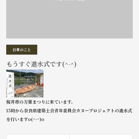
日常のこと
もうすぐ進水式です(^-^)
桜井市の万葉まつりに来ています。
15時から奈良県建築士会青年委員会カヌープロジェクトの進水式
を行いますo(^-^)o