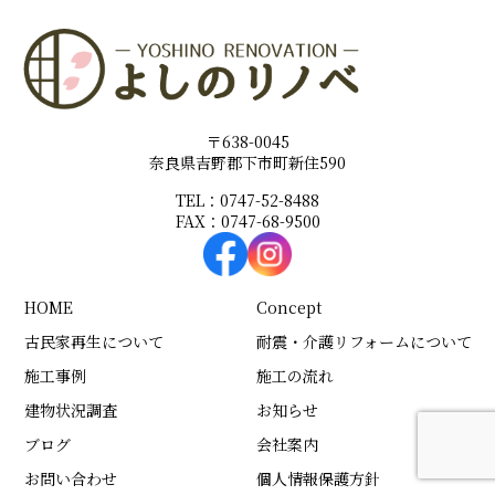
〒638-0045
奈良県吉野郡下市町新住590
TEL：0747-52-8488
FAX：0747-68-9500
HOME
Concept
古民家再生について
耐震・介護リフォームについて
施工事例
施工の流れ
建物状況調査
お知らせ
ブログ
会社案内
お問い合わせ
個人情報保護方針