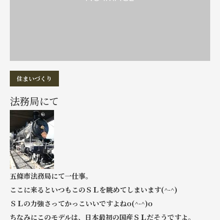
住まいづくり
法務局にて
五條市法務局にて一仕事。
ここに来るといつもこのＳＬを眺めてしまいます(^-^)
ＳＬの力強さってかっこいいですよねo(^-^)o
ちなみにこのモデルは、日本最初の国産ＳＬだそうですよ。