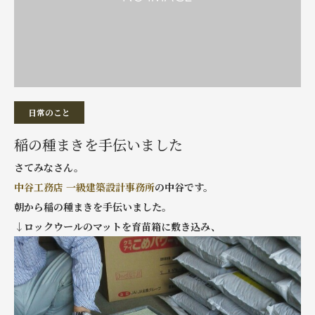
日常のこと
稲の種まきを手伝いました
さてみなさん。
中谷工務店 一級建築設計事務所
の中谷です。
朝から稲の種まきを手伝いました。
↓ロックウールのマットを育苗箱に敷き込み、