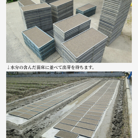
↓水分の含んだ苗床に並べて出芽を待ちます。