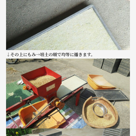
↓その上にもみ→培土の順で均等に播きます。