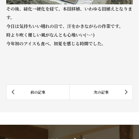
その後、緑化→硬化を経て、本田移植、いわゆる田植えとなりま
す。
今日は気持ちいい晴れの日で、汗をかきながらの作業です。
時より吹く優しい風がなんとも心地いい(^-^)
今年初のアイスも食べ、初夏を感じる時間でした。