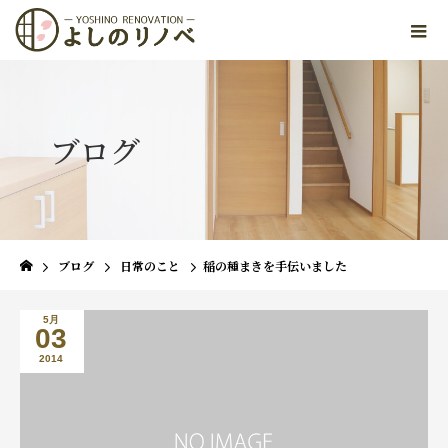
ブログ
ブログ
日常のこと
稲の種まきを手伝いました
5月
03
2014