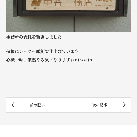
事務所の表札を新調しました。
桧板にレーザー彫刻で仕上げています。
心機一転、俄然やる気になりますねo(^o^)o