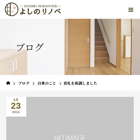
ブログ
ブログ
日常のこと
表札を新調しました
5月
23
2014