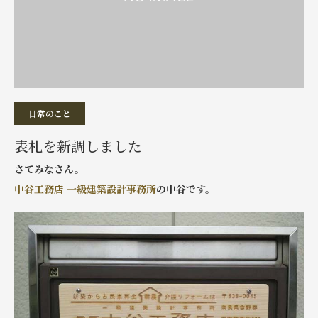
日常のこと
表札を新調しました
さてみなさん。
中谷工務店 一級建築設計事務所
の中谷です。