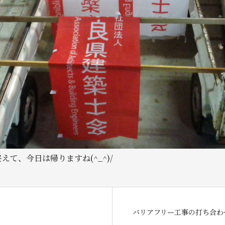
て、今日は帰りますね(^_^)/
バリアフリー工事の打ち合わせ