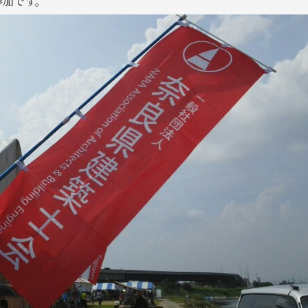
参加です。