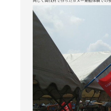
同じく間伐材で作ったカヌー乗船体験での