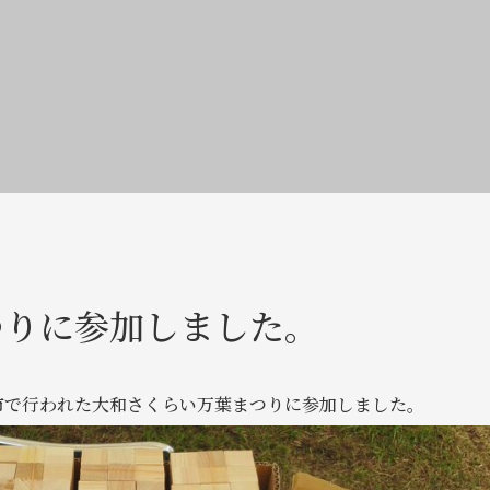
つりに参加しました。
市で行われた大和さくらい万葉まつりに参加しました。