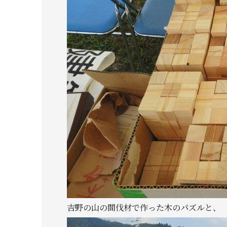
吉野の山の間伐材で作った木のパズルと、