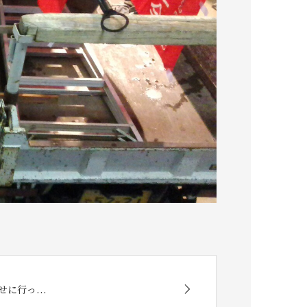
に行っ...