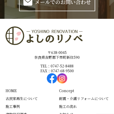
メールでのお問い合わせ
〒638-0045
奈良県吉野郡下市町新住590
TEL：0747-52-8488
FAX：0747-68-9500
HOME
Concept
古民家再生について
耐震・介護リフォームについて
施工事例
施工の流れ