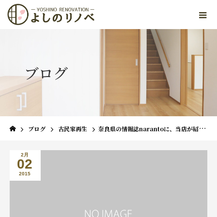
ブログ
ブログ
古民家再生
奈良県の情報誌narantoに、当店が紹介されました
2月
02
2015