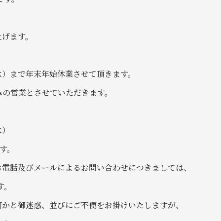
上げます。
4日（水）まで年末年始休業させて頂きます。
中のみの営業とさせていただきます。
水）
ます。
お電話及びメールによるお問い合わせにつきましては、
す。
何かと御迷惑、並びにご不便をお掛けいたしますが、