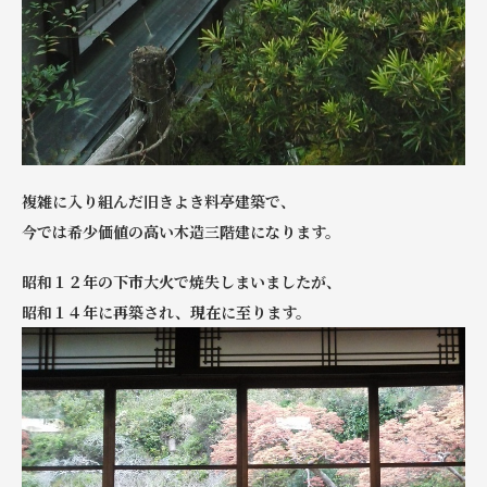
複雑に入り組んだ旧きよき料亭建築で、
今では希少価値の高い木造三階建になります。
昭和１２年の下市大火で焼失しまいましたが、
昭和１４年に再築され、現在に至ります。