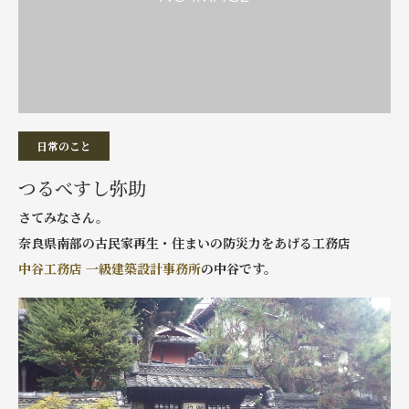
日常のこと
つるべすし弥助
さてみなさん。
奈良県南部の古民家再生・住まいの防災力をあげる工務店
中谷工務店 一級建築設計事務所
の中谷です。