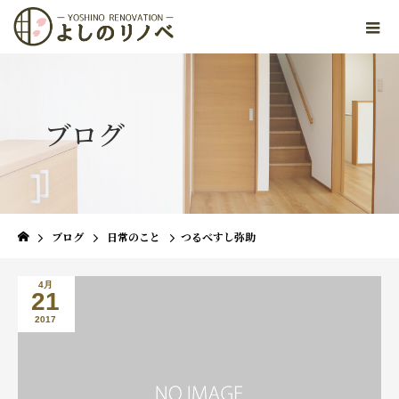
ブログ
ブログ
日常のこと
つるべすし弥助
4月
21
2017