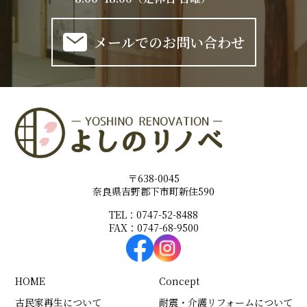
メールでのお問い合わせ
〒638-0045
奈良県吉野郡下市町新住590
TEL：0747-52-8488
FAX：0747-68-9500
HOME
Concept
古民家再生について
耐震・介護リフォームについて