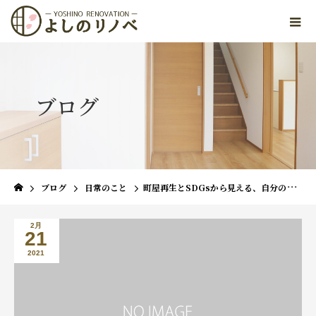
ブログ
ブログ
日常のこと
町屋再生とSDGsから見える、自分の中の価値観
2月
21
2021