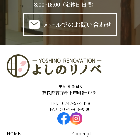
8:00~18:00（定休日 日曜）
メールでのお問い合わせ
〒638-0045
奈良県吉野郡下市町新住590
TEL：0747-52-8488
FAX：0747-68-9500
HOME
Concept