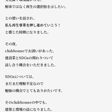
解体ではなく再生の選択肢を示したい。
との想いを話され、
私も再生事業を押し進めていこう！
と感じた時間になりました。
その夜、
clubhouseでお誘いがあった、
建設業とSDGsの関わりついて
話し合う機会をいただきました。
SDGsについては、
まだまだ理解不足なので
勉強の機会でとてもありがたいです。
そのclubhouseの中でも、
建築と環境の話になりました。