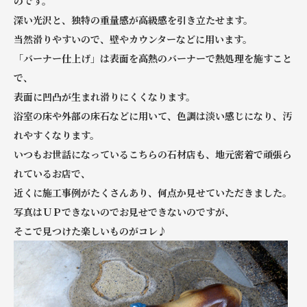
のです。
深い光沢と、独特の重量感が高級感を引き立たせます。
当然滑りやすいので、壁やカウンターなどに用います。
「バーナー仕上げ」は表面を高熱のバーナーで熱処理を施すこと
で、
表面に凹凸が生まれ滑りにくくなります。
浴室の床や外部の床石などに用いて、色調は淡い感じになり、汚
れやすくなります。
いつもお世話になっているこちらの石材店も、地元密着で頑張ら
れているお店で、
近くに施工事例がたくさんあり、何点か見せていただきました。
写真はＵＰできないのでお見せできないのですが、
そこで見つけた楽しいものがコレ♪