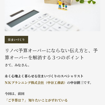
住まいづくり
リノベ予算オーバーにならない伝え方と、予
算オーバーを解消する３つのポイント
さて、みなさん。
永く心地よく暮らせる住まいづくりのスペシャリスト
ＮＫプランニング株式会社（中谷工務店）
の
中谷耕三
です。
今回は、前回
「ご予算は？」 知りたいことがずれている