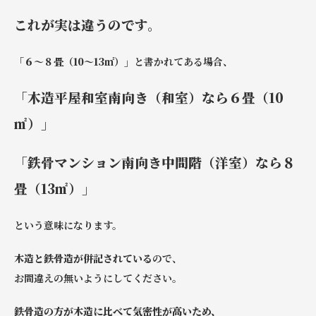
これが実は違うのです。
「６～８畳（10～13㎡）」
と書かれてある場合、
「木造平屋和室南向き（和室）なら６畳（10
㎡）」
「鉄骨マンション南向き中間階（洋室）なら８
畳（13㎡）」
という意味になります。
木造と鉄骨造が併記されている
ので、
お間違えの無いようにしてください。
鉄骨造の方が木造に比べて気密性が高いため、