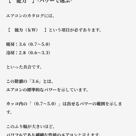
【 能力 】-パワーで選ぶ-
エアコンのカタログには、
【 能力（ｋＷ） 】
という項目が必ずあります。
暖房：3.6（0.7～5.0）
冷房：2.8（0.6～3.3）
といった具合です。
この数値の「3.6」とは、
エアコンの標準的なパワー
を示しています。
カッコ内の「（0.7～5.0）」は出せるパワーの範囲
を示しま
す。
このふり幅が大きいほど、
パワフルであり繊細な性能のエアコン
と言えます。