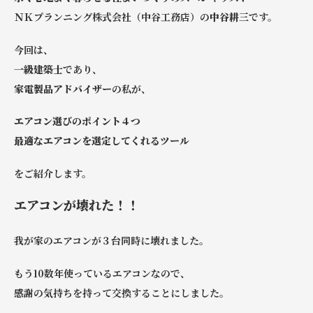
ＮＫプランニング株式会社（中谷工務店）
の
中谷耕三
です。
今回は、
一級建築士
であり、
家電製品アドバイザー
の私が、
エアコン選びのポイント４つ
最適なエアコンを選定してくれるツール
をご紹介します。
エアコンが壊れた！！
我が家のエアコンが３台同時に壊れました。
もう10数年使っているエアコンなので、
感謝の気持ちを持って交換することにしました。