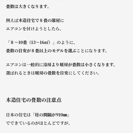
畳数は大きくなります。
例えば
木造住宅で８畳の部屋
に
エアコンを付けようとしたら、
「８～10畳（13～16㎡）」
のように、
畳数の目安が８畳以上のモデルを選ぶ
ことになります。
エアコンは一般的に
冷房より暖房が畳数は小さくなります。
選ばれるときは
暖房の畳数を目安
にしてください。
木造住宅の畳数の注意点
日本の住宅は
「柱の間隔が910㎜」
でできているのがほとんどですが、