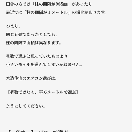
田舎の方では
「柱の間隔が985㎜」
があったり
最近では
「柱の間隔が１メートル」
の場合があります。
つまり、
同じ６畳であったとしても、
柱の間隔で面積は異なります。
畳数で選ぶと思っていたものより
小さいモデルを選んでしまいかねません。
木造住宅のエアコン選び
は、
【畳数ではなく、平方メートルで選ぶ】
ようにしてください。