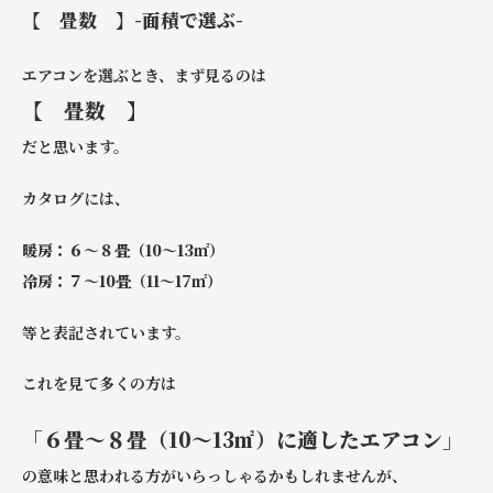
【 畳数 】-面積で選ぶ-
エアコンを選ぶとき、まず見るのは
【 畳数 】
だと思います。
カタログには、
暖房：６～８畳（10～13㎡）
冷房：７～10畳（11～17㎡）
等と表記されています。
これを見て多くの方は
「６畳～８畳（10～13㎡）に適したエアコン」
の意味と思われる方がいらっしゃるかもしれませんが、