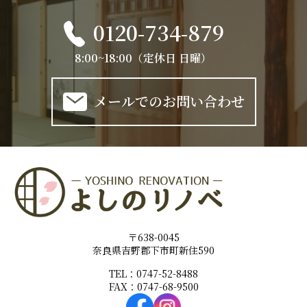
0120-734-879
8:00~18:00（定休日 日曜）
メールでのお問い合わせ
〒638-0045
奈良県吉野郡下市町新住590
TEL：0747-52-8488
FAX：0747-68-9500