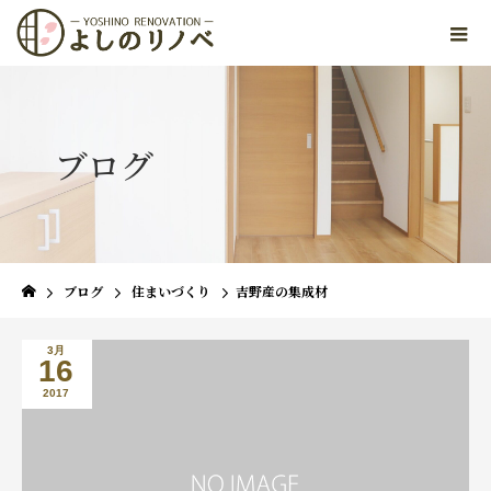
ブログ
ブログ
住まいづくり
吉野産の集成材
3月
16
2017