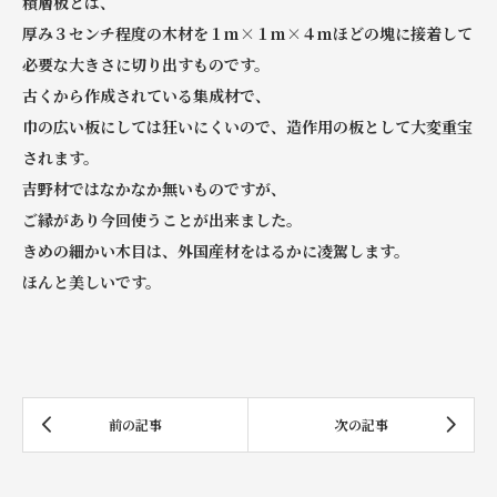
積層板とは、
厚み３センチ程度の木材を１ｍ×１ｍ×４ｍほどの塊に接着して
必要な大きさに切り出すものです。
古くから作成されている集成材で、
巾の広い板にしては狂いにくいので、造作用の板として大変重宝
されます。
吉野材ではなかなか無いものですが、
ご縁があり今回使うことが出来ました。
きめの細かい木目は、外国産材をはるかに凌駕します。
ほんと美しいです。