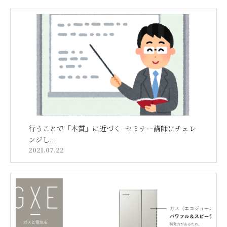
行うことで「本質」に近づく -セミナー講師にチェレ
ンジし...
2021.07.22