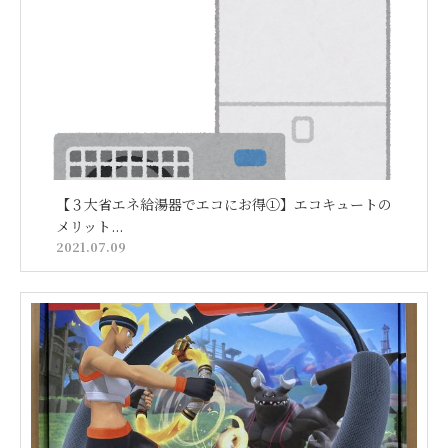
【３大省エネ給湯器でエコにお得①】エコキュートの
メリット...
2021.07.09