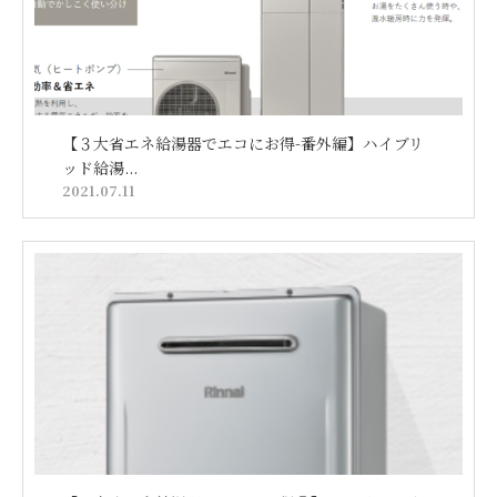
【３大省エネ給湯器でエコにお得-番外編】ハイブリ
ッド給湯...
2021.07.11