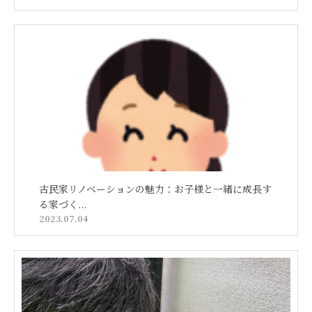
古民家リノベーションの魅力：お子様と一緒に成長す
る家づく...
2023.07.04