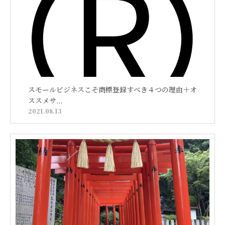
スモールビジネスこそ商標登録すべき４つの理由＋オ
ススメサ...
2021.08.13